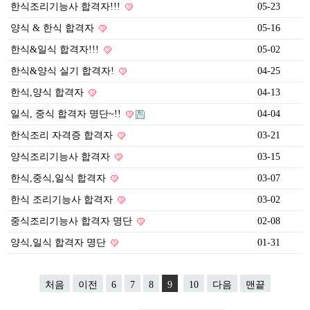
한식조리기능사 합격자!!!
05-23
양식 & 한식 합격자
05-16
한식&일식 합격자!!!
05-02
한식&양식 실기 합격자!
04-25
한식,양식 합격자
04-13
일식, 중식 합격자 명단~!!
04-04
한식조리 자격증 합격자
03-21
양식조리기능사 합격자
03-15
한식,중식,일식 합격자
03-07
한식 조리기능사 합격자
03-02
중식조리기능사 합격자 명단
02-08
양식,일식 합격자 명단
01-31
처음
이전
6
7
8
9
10
다음
맨끝