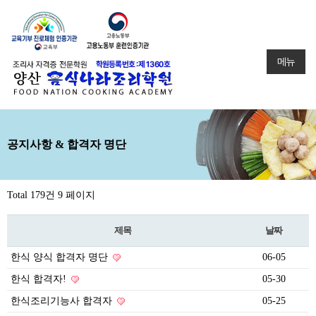
메뉴
공지사항 & 합격자 명단
Total 179건
9 페이지
제목
날짜
한식 양식 합격자 명단
06-05
한식 합격자!
05-30
한식조리기능사 합격자
05-25