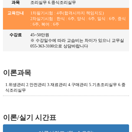
과목
조리실무 6.중식조리실무
교육안내
1차필기시험 : 4주(합격시까지 책임지도)
2차실기시험 : 한식 : 6주, 양식 : 6주, 일식 : 6주, 중식
: 6주, 복어 : 6주
수강료
45~50만원
※ 수강일수에 따라 교습비는 차이가 있으니 교무실
055-363-3100으로 상담바랍니다
이론과목
1.위생관리 2.안전관리 3.재료관리 4.구매관리 5.기초조리실무 6.중
식조리실무
이론/실기 시간표