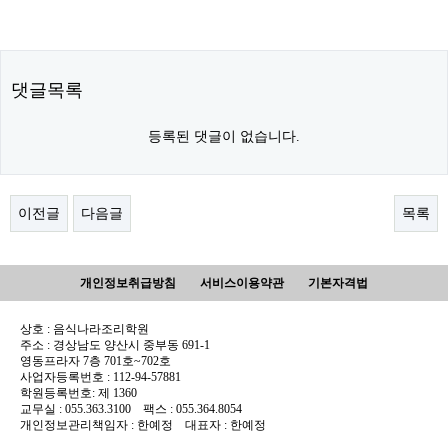
댓글목록
등록된 댓글이 없습니다.
이전글
다음글
목록
개인정보취급방침
서비스이용약관
기본자격법
상호 : 음식나라조리학원
주소 : 경상남도 양산시 중부동 691-1
영동프라자 7층 701호~702호
사업자등록번호 : 112-94-57881
학원등록번호: 제 1360
교무실 : 055.363.3100 팩스 : 055.364.8054
개인정보관리책임자 : 한예정 대표자 : 한예정