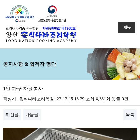
메뉴
공지사항 & 합격자 명단
1인 가구 자원봉사
작성자
음식나라조리학원
22-12-15 18:29
조회
8,361회
댓글
0건
이전글
다음글
목록
본문