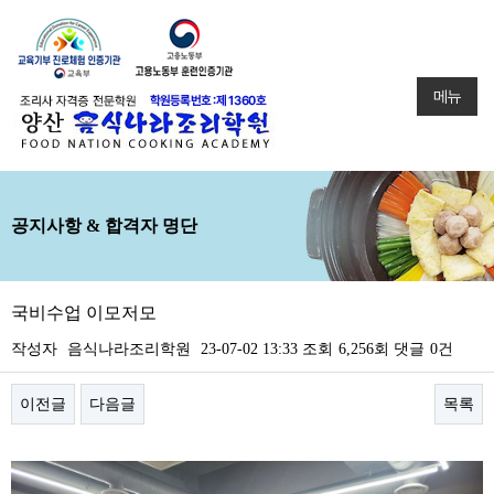
메뉴
공지사항 & 합격자 명단
국비수업 이모저모
작성자
음식나라조리학원
23-07-02 13:33
조회
6,256회
댓글
0건
이전글
다음글
목록
본문